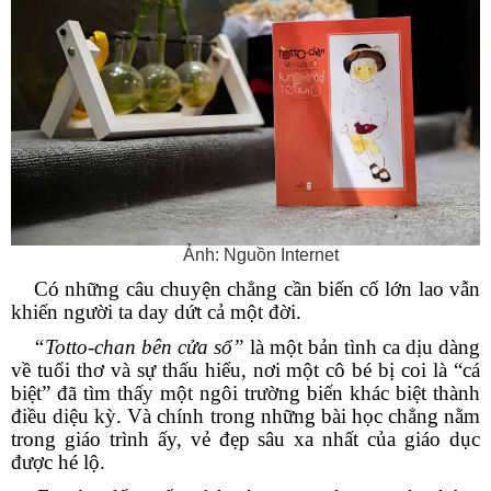
Ảnh: Nguồn Internet
Có những câu chuyện chẳng cần biến cố lớn lao vẫn
khiến người ta day dứt cả một đời.
“Totto-chan bên cửa sổ”
là một bản tình ca dịu dàng
về tuổi thơ và sự thấu hiểu, nơi một cô bé bị coi là “cá
biệt” đã tìm thấy một ngôi trường biến khác biệt thành
điều diệu kỳ. Và chính trong những bài học chẳng nằm
trong giáo trình ấy, vẻ đẹp sâu xa nhất của giáo dục
được hé lộ.