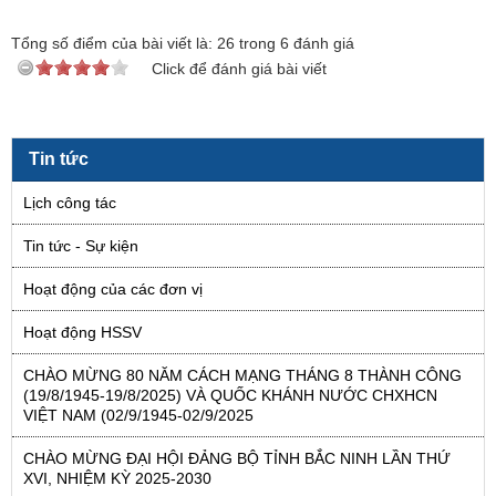
Tổng số điểm của bài viết là:
26
trong
6
đánh giá
Click để đánh giá bài viết
Tin tức
Lịch công tác
Tin tức - Sự kiện
Hoạt động của các đơn vị
Hoạt động HSSV
CHÀO MỪNG 80 NĂM CÁCH MẠNG THÁNG 8 THÀNH CÔNG
(19/8/1945-19/8/2025) VÀ QUỐC KHÁNH NƯỚC CHXHCN
VIỆT NAM (02/9/1945-02/9/2025
CHÀO MỪNG ĐẠI HỘI ĐẢNG BỘ TỈNH BẮC NINH LẦN THỨ
XVI, NHIỆM KỲ 2025-2030