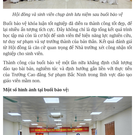
Hội đồng và sinh viên chụp ảnh lưu niệm sau buổi bảo vệ
Buổi bảo vệ khóa luận tốt nghiệp đã diễn ra thành công tốt đẹp, để
lại nhiều ấn tượng tích cực. Đây không chỉ là dịp tổng kết quá trình
học tập mà còn là cơ hội để sinh viên thể hiện năng lực nghiên cứu,
tư duy sư phạm và sự trưởng thành của bản thân. Kết quả đánh giá
từ Hội đồng là căn cứ quan trọng để Nhà trường xét công nhận tốt
nghiệp cho sinh viên.
Thành công của buổi bảo vệ một lần nữa khẳng định chất lượng
đào tạo bài bản, nghiêm túc và định hướng gắn liền với thực tiễn
của Trường Cao đẳng Sư phạm Bắc Ninh trong lĩnh vực đào tạo
giáo viên mầm non.
Một số hình ảnh tại buổi bảo vệ: