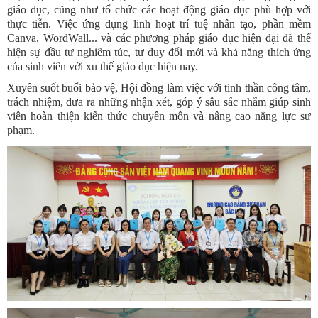
giáo dục, cũng như tổ chức các hoạt động giáo dục phù hợp với
thực tiễn. Việc ứng dụng linh hoạt trí tuệ nhân tạo, phần mềm
Canva, WordWall... và các phương pháp giáo dục hiện đại đã thể
hiện sự đầu tư nghiêm túc, tư duy đổi mới và khả năng thích ứng
của sinh viên với xu thế giáo dục hiện nay.
Xuyên suốt buổi bảo vệ, Hội đồng làm việc với tinh thần công tâm,
trách nhiệm, đưa ra những nhận xét, góp ý sâu sắc nhằm giúp sinh
viên hoàn thiện kiến thức chuyên môn và nâng cao năng lực sư
phạm.