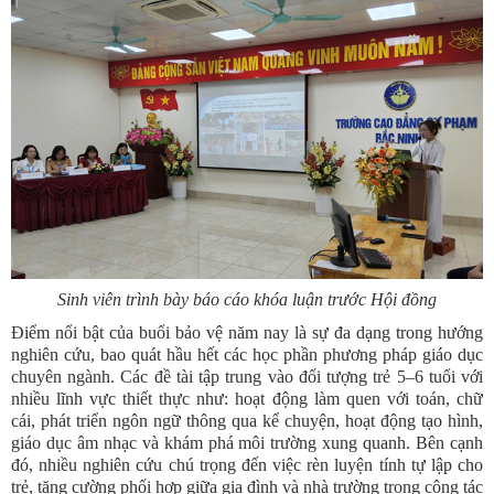
Sinh viên trình bày báo cáo khóa luận trước Hội đồng
Điểm nổi bật của buổi bảo vệ năm nay là sự đa dạng trong hướng
nghiên cứu, bao quát hầu hết các học phần phương pháp giáo dục
chuyên ngành. Các đề tài tập trung vào đối tượng trẻ 5–6 tuổi với
nhiều lĩnh vực thiết thực như: hoạt động làm quen với toán, chữ
cái, phát triển ngôn ngữ thông qua kể chuyện, hoạt động tạo hình,
giáo dục âm nhạc và khám phá môi trường xung quanh. Bên cạnh
đó, nhiều nghiên cứu chú trọng đến việc rèn luyện tính tự lập cho
trẻ, tăng cường phối hợp giữa gia đình và nhà trường trong công tác