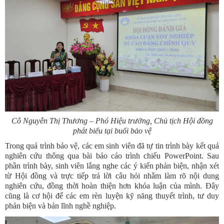
Cô Nguyễn Thị Thương – Phó Hiệu trưởng, Chủ tịch Hội đồng
phát biểu tại buổi bảo vệ
Trong quá trình bảo vệ, các em sinh viên đã tự tin trình bày kết quả
nghiên cứu thông qua bài báo cáo trình chiếu PowerPoint. Sau
phần trình bày, sinh viên lắng nghe các ý kiến phản biện, nhận xét
từ Hội đồng và trực tiếp trả lời câu hỏi nhằm làm rõ nội dung
nghiên cứu, đồng thời hoàn thiện hơn khóa luận của mình. Đây
cũng là cơ hội để các em rèn luyện kỹ năng thuyết trình, tư duy
phản biện và bản lĩnh nghề nghiệp.