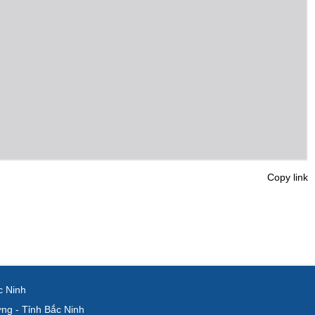
Copy link
 Ninh
g - Tỉnh Bắc Ninh