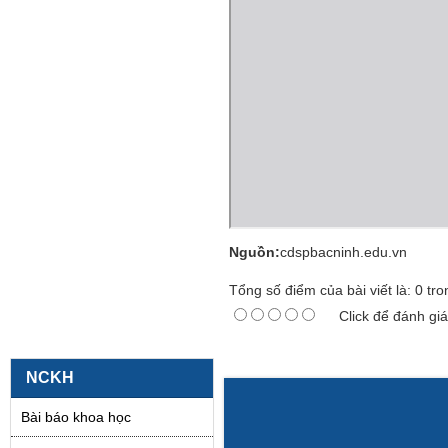
Nguồn:
cdspbacninh.edu.vn
Tổng số điểm của bài viết là:
0
tro
Click để đánh giá
NCKH
Bài báo khoa học